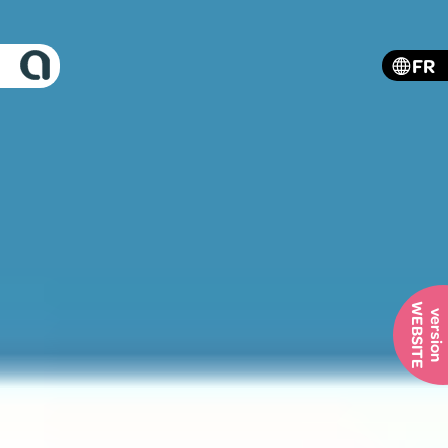
FR
WEBSITE
version