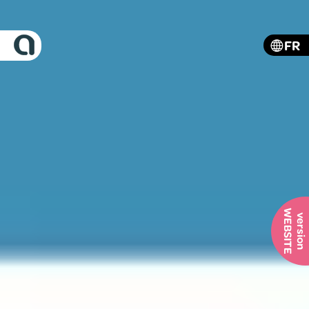
FR
WEBSITE
version